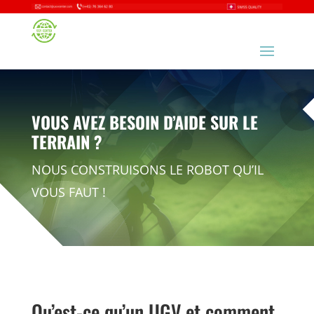
VOUS AVEZ BESOIN D’AIDE SUR LE
TERRAIN ?
NOUS CONSTRUISONS LE ROBOT QU’IL
VOUS FAUT !
Qu’est-ce qu’un UGV et comment