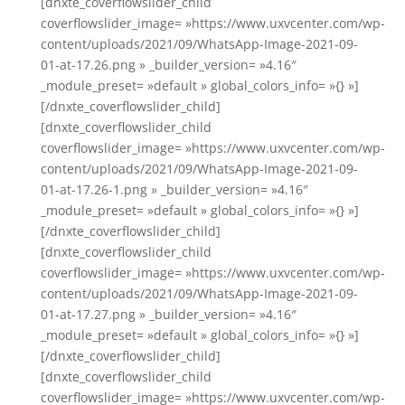
[dnxte_coverflowslider_child
coverflowslider_image= »https://www.uxvcenter.com/wp-
content/uploads/2021/09/WhatsApp-Image-2021-09-
01-at-17.26.png » _builder_version= »4.16″
_module_preset= »default » global_colors_info= »{} »]
[/dnxte_coverflowslider_child]
[dnxte_coverflowslider_child
coverflowslider_image= »https://www.uxvcenter.com/wp-
content/uploads/2021/09/WhatsApp-Image-2021-09-
01-at-17.26-1.png » _builder_version= »4.16″
_module_preset= »default » global_colors_info= »{} »]
[/dnxte_coverflowslider_child]
[dnxte_coverflowslider_child
coverflowslider_image= »https://www.uxvcenter.com/wp-
content/uploads/2021/09/WhatsApp-Image-2021-09-
01-at-17.27.png » _builder_version= »4.16″
_module_preset= »default » global_colors_info= »{} »]
[/dnxte_coverflowslider_child]
[dnxte_coverflowslider_child
coverflowslider_image= »https://www.uxvcenter.com/wp-