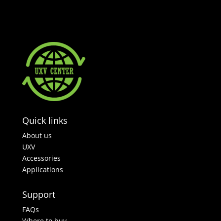
Quick links
About us
UXV
Accessories
Applications
Support
FAQs
Where to buy