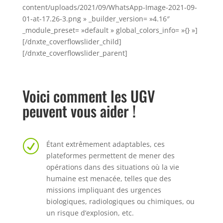
content/uploads/2021/09/WhatsApp-Image-2021-09-
01-at-17.26-3.png » _builder_version= »4.16″
_module_preset= »default » global_colors_info= »{} »]
[/dnxte_coverflowslider_child]
[/dnxte_coverflowslider_parent]
Voici comment les UGV
peuvent vous aider !
R
Étant extrêmement adaptables, ces
plateformes permettent de mener des
opérations dans des situations où la vie
humaine est menacée, telles que des
missions impliquant des urgences
biologiques, radiologiques ou chimiques, ou
un
risque d’explosion, etc.